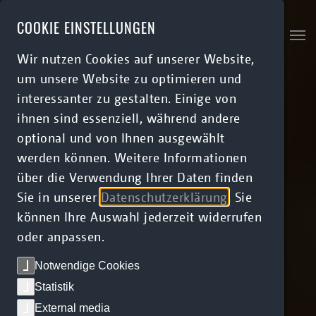
Skip to main content
COOKIE EINSTELLUNGEN
Wir nutzen Cookies auf unserer Website,
um unsere Website zu optimieren und
interessanter zu gestalten. Einige von
ihnen sind essenziell, während andere
optional und von Ihnen ausgewählt
werden können. Weitere Informationen
über die Verwendung Ihrer Daten finden
Sie in unserer
Datenschutzerklärung
. Sie
können Ihre Auswahl jederzeit widerrufen
oder anpassen.
Notwendige Cookies
Statistik
External media