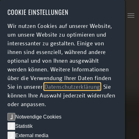
Skip to main content
COOKIE EINSTELLUNGEN
Wir nutzen Cookies auf unserer Website,
um unsere Website zu optimieren und
interessanter zu gestalten. Einige von
ihnen sind essenziell, während andere
optional und von Ihnen ausgewählt
werden können. Weitere Informationen
über die Verwendung Ihrer Daten finden
Sie in unserer
Datenschutzerklärung
. Sie
können Ihre Auswahl jederzeit widerrufen
oder anpassen.
Notwendige Cookies
Statistik
External media