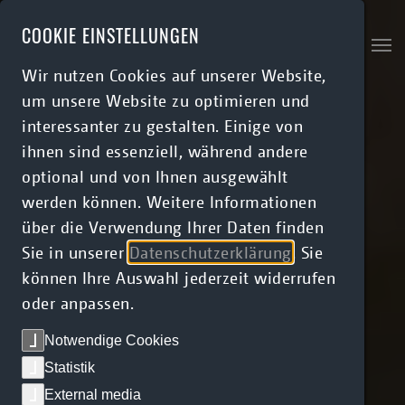
Skip to main content
COOKIE EINSTELLUNGEN
Wir nutzen Cookies auf unserer Website,
um unsere Website zu optimieren und
interessanter zu gestalten. Einige von
ihnen sind essenziell, während andere
optional und von Ihnen ausgewählt
werden können. Weitere Informationen
über die Verwendung Ihrer Daten finden
Sie in unserer
Datenschutzerklärung
. Sie
können Ihre Auswahl jederzeit widerrufen
oder anpassen.
Notwendige Cookies
Statistik
External media