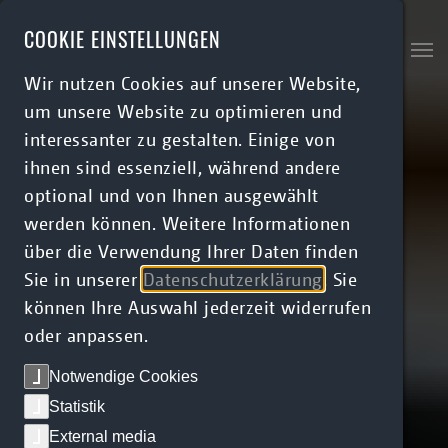
Skip to main content
COOKIE EINSTELLUNGEN
Wir nutzen Cookies auf unserer Website,
um unsere Website zu optimieren und
interessanter zu gestalten. Einige von
ihnen sind essenziell, während andere
optional und von Ihnen ausgewählt
werden können. Weitere Informationen
über die Verwendung Ihrer Daten finden
Sie in unserer
Datenschutzerklärung
. Sie
können Ihre Auswahl jederzeit widerrufen
oder anpassen.
Notwendige Cookies
Statistik
External media