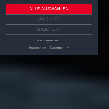
ALLE AUSWÄHLEN
ABLEHNEN
SPEICHERN
Details anzeigen
Impressum
|
Datenschutz