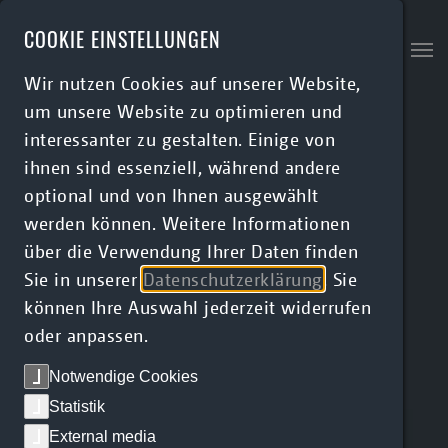
Skip to main content
COOKIE EINSTELLUNGEN
Wir nutzen Cookies auf unserer Website,
um unsere Website zu optimieren und
interessanter zu gestalten. Einige von
ihnen sind essenziell, während andere
optional und von Ihnen ausgewählt
werden können. Weitere Informationen
über die Verwendung Ihrer Daten finden
Sie in unserer
Datenschutzerklärung
. Sie
können Ihre Auswahl jederzeit widerrufen
oder anpassen.
Notwendige Cookies
Statistik
External media