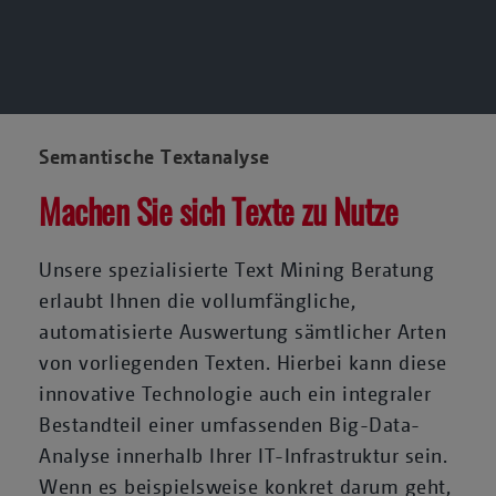
Semantische Textanalyse
Machen Sie sich Texte zu Nutze
Unsere spezialisierte Text Mining Beratung
erlaubt Ihnen die vollumfängliche,
automatisierte Auswertung sämtlicher Arten
von vorliegenden Texten. Hierbei kann diese
innovative Technologie auch ein integraler
Bestandteil einer umfassenden Big-Data-
Analyse innerhalb Ihrer IT-Infrastruktur sein.
Wenn es beispielsweise konkret darum geht,