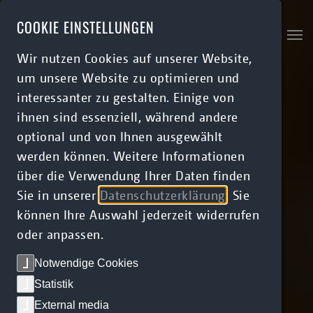
Skip to main content
COOKIE EINSTELLUNGEN
Wir nutzen Cookies auf unserer Website,
um unsere Website zu optimieren und
interessanter zu gestalten. Einige von
ihnen sind essenziell, während andere
optional und von Ihnen ausgewählt
werden können. Weitere Informationen
über die Verwendung Ihrer Daten finden
Sie in unserer
Datenschutzerklärung
. Sie
können Ihre Auswahl jederzeit widerrufen
oder anpassen.
Notwendige Cookies
Statistik
External media