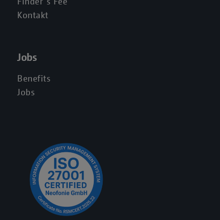
Finder´s Fee
Kontakt
Jobs
Benefits
Jobs