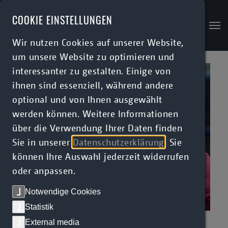
COOKIE EINSTELLUNGEN
Wir nutzen Cookies auf unserer Website,
Skip to main content
um unsere Website zu optimieren und
interessanter zu gestalten. Einige von
ihnen sind essenziell, während andere
optional und von Ihnen ausgewählt
werden können. Weitere Informationen
über die Verwendung Ihrer Daten finden
Sie in unserer
Datenschutzerklärung
. Sie
können Ihre Auswahl jederzeit widerrufen
oder anpassen.
Notwendige Cookies
Statistik
External media