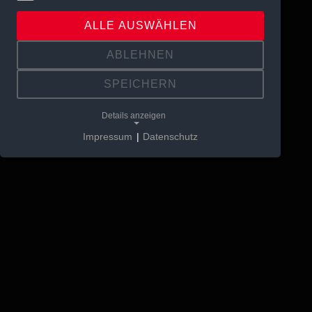
ALLE AUSWÄHLEN
ABLEHNEN
SPEICHERN
Details anzeigen
Impressum
|
Datenschutz