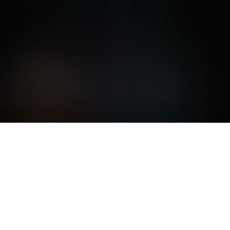
Was den Neofonie Blogcast so
besonders macht
In unserem Neofonie Blogcast erwarten Sie
professionell eingesprochene Beiträge direkt
aus unserem
Neofonie Blog
. Dabei drehen