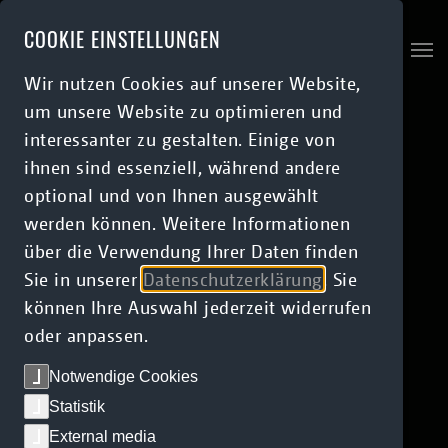
Skip to main content
COOKIE EINSTELLUNGEN
Wir nutzen Cookies auf unserer Website,
um unsere Website zu optimieren und
interessanter zu gestalten. Einige von
ihnen sind essenziell, während andere
optional und von Ihnen ausgewählt
werden können. Weitere Informationen
über die Verwendung Ihrer Daten finden
Sie in unserer
Datenschutzerklärung
. Sie
können Ihre Auswahl jederzeit widerrufen
oder anpassen.
Notwendige Cookies
Statistik
External media