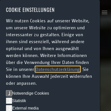
Skip to main content
COOKIE EINSTELLUNGEN
Wir nutzen Cookies auf unserer Website,
um unsere Website zu optimieren und
interessanter zu gestalten. Einige von
ihnen sind essenziell, während andere
optional und von Ihnen ausgewählt
werden können. Weitere Informationen
über die Verwendung Ihrer Daten finden
Sie in unserer
Datenschutzerklärung
. Sie
können Ihre Auswahl jederzeit widerrufen
oder anpassen.
Notwendige Cookies
Statistik
External media