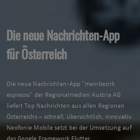
Die neue Nachrichten-App
für Österreich
Die neue Nachrichten-App “meinbezirk
espresso” der Regionalmedien Austria AG
liefert Top Nachrichten aus allen Regionen
Österreichs – schnell, übersichtlich, innovativ.
Neofonie Mobile setzt bei der Umsetzung auf
das Google Framework Flutter.