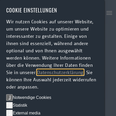
Skip to main content
COOKIE EINSTELLUNGEN
Wir nutzen Cookies auf unserer Website,
um unsere Website zu optimieren und
interessanter zu gestalten. Einige von
ihnen sind essenziell, während andere
optional und von Ihnen ausgewählt
werden können. Weitere Informationen
über die Verwendung Ihrer Daten finden
Sie in unserer
Datenschutzerklärung
. Sie
können Ihre Auswahl jederzeit widerrufen
oder anpassen.
Notwendige Cookies
Statistik
External media