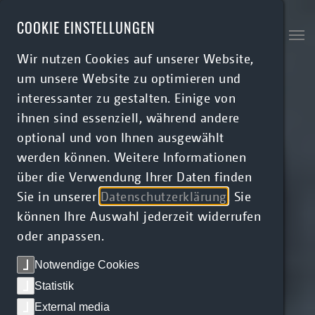
Skip to main content
COOKIE EINSTELLUNGEN
Wir nutzen Cookies auf unserer Website,
um unsere Website zu optimieren und
interessanter zu gestalten. Einige von
ihnen sind essenziell, während andere
optional und von Ihnen ausgewählt
werden können. Weitere Informationen
über die Verwendung Ihrer Daten finden
Sie in unserer
Datenschutzerklärung
. Sie
können Ihre Auswahl jederzeit widerrufen
oder anpassen.
Notwendige Cookies
Statistik
External media