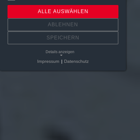
ALLE AUSWÄHLEN
ABLEHNEN
SPEICHERN
Details anzeigen
Impressum
|
Datenschutz