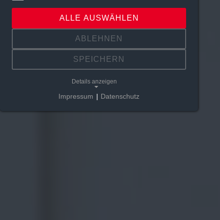
ALLE AUSWÄHLEN
ABLEHNEN
SPEICHERN
Details anzeigen
Impressum
|
Datenschutz