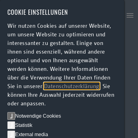
Skip to main content
COOKIE EINSTELLUNGEN
Wir nutzen Cookies auf unserer Website,
um unsere Website zu optimieren und
interessanter zu gestalten. Einige von
ihnen sind essenziell, während andere
optional und von Ihnen ausgewählt
werden können. Weitere Informationen
über die Verwendung Ihrer Daten finden
Sie in unserer
Datenschutzerklärung
. Sie
können Ihre Auswahl jederzeit widerrufen
oder anpassen.
Notwendige Cookies
Statistik
External media