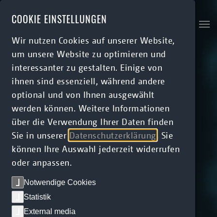
Skip to main content
COOKIE EINSTELLUNGEN
Wir nutzen Cookies auf unserer Website,
um unsere Website zu optimieren und
interessanter zu gestalten. Einige von
ihnen sind essenziell, während andere
optional und von Ihnen ausgewählt
werden können. Weitere Informationen
über die Verwendung Ihrer Daten finden
Sie in unserer
Datenschutzerklärung
. Sie
können Ihre Auswahl jederzeit widerrufen
oder anpassen.
Notwendige Cookies
Statistik
External media