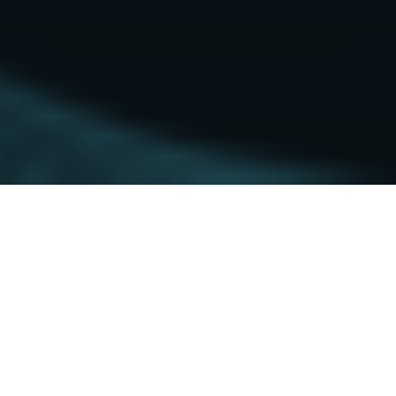
Autonomes Fahren auf dem
Rückzug?
Ist mit der angekündigten Schließung von
Argo AI, ein Rückzug der Automobilindustrie
aus der Entwicklung autonomen Fahrens
gemeint? Dieses und andere Themen