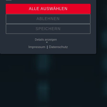
ALLE AUSWÄHLEN
ABLEHNEN
SPEICHERN
Details anzeigen
Impressum
|
Datenschutz