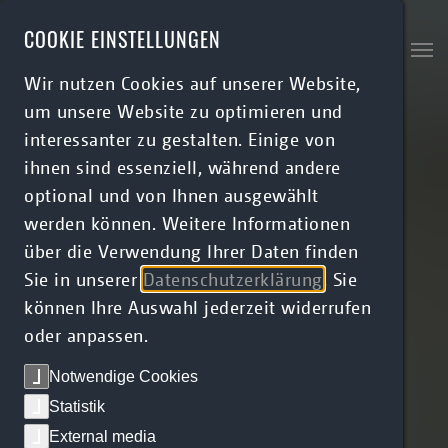
Skip to main content
COOKIE EINSTELLUNGEN
Wir nutzen Cookies auf unserer Website,
um unsere Website zu optimieren und
interessanter zu gestalten. Einige von
ihnen sind essenziell, während andere
optional und von Ihnen ausgewählt
werden können. Weitere Informationen
über die Verwendung Ihrer Daten finden
Sie in unserer
Datenschutzerklärung
. Sie
können Ihre Auswahl jederzeit widerrufen
oder anpassen.
Notwendige Cookies
Statistik
External media