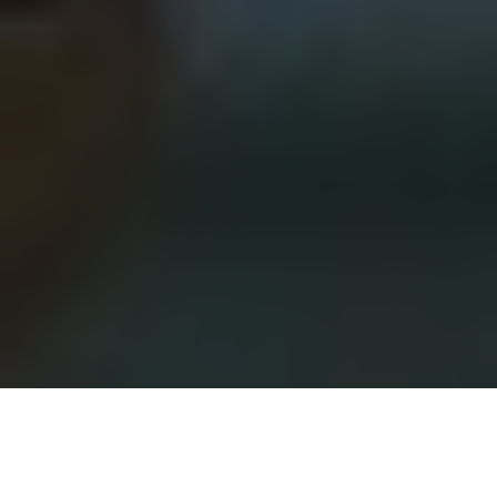
Management 3.0 – Warum
Organisationen zu sozialen