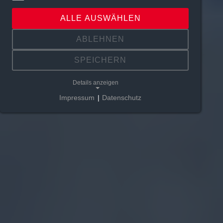
ALLE AUSWÄHLEN
ABLEHNEN
SPEICHERN
Details anzeigen
Impressum
|
Datenschutz