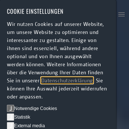
Skip to main content
COOKIE EINSTELLUNGEN
Wir nutzen Cookies auf unserer Website,
um unsere Website zu optimieren und
interessanter zu gestalten. Einige von
ihnen sind essenziell, während andere
optional und von Ihnen ausgewählt
werden können. Weitere Informationen
über die Verwendung Ihrer Daten finden
Sie in unserer
Datenschutzerklärung
. Sie
können Ihre Auswahl jederzeit widerrufen
oder anpassen.
Notwendige Cookies
Statistik
External media