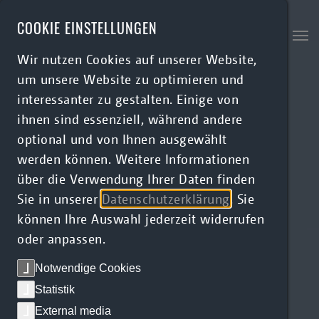
Skip to main content
COOKIE EINSTELLUNGEN
Wir nutzen Cookies auf unserer Website,
um unsere Website zu optimieren und
interessanter zu gestalten. Einige von
ihnen sind essenziell, während andere
optional und von Ihnen ausgewählt
werden können. Weitere Informationen
über die Verwendung Ihrer Daten finden
Sie in unserer
Datenschutzerklärung
. Sie
können Ihre Auswahl jederzeit widerrufen
oder anpassen.
Notwendige Cookies
Statistik
External media