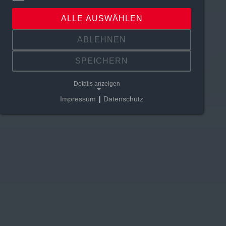
ALLE AUSWÄHLEN
ABLEHNEN
SPEICHERN
Details anzeigen
Impressum
|
Datenschutz