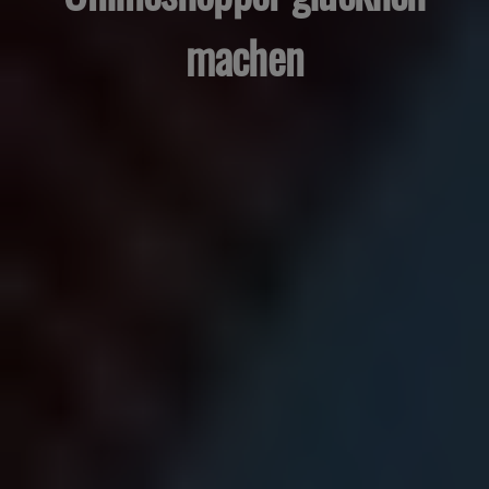
machen