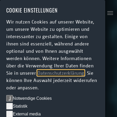
Skip to main content
COOKIE EINSTELLUNGEN
Wir nutzen Cookies auf unserer Website,
um unsere Website zu optimieren und
interessanter zu gestalten. Einige von
ihnen sind essenziell, während andere
optional und von Ihnen ausgewählt
werden können. Weitere Informationen
über die Verwendung Ihrer Daten finden
Sie in unserer
Datenschutzerklärung
. Sie
können Ihre Auswahl jederzeit widerrufen
oder anpassen.
Notwendige Cookies
Statistik
External media