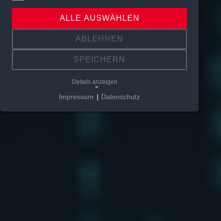
ALLE AUSWÄHLEN
ABLEHNEN
SPEICHERN
Details anzeigen
Impressum
|
Datenschutz